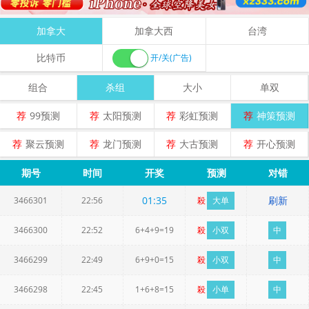
加拿大
加拿大西
台湾
比特币
开/关(广告)
组合
杀组
大小
单双
荐
99预测
荐
太阳预测
荐
彩虹预测
荐
神策预测
荐
聚云预测
荐
龙门预测
荐
大古预测
荐
开心预测
期号
时间
开奖
预测
对错
01
:
34
刷新
3466301
22:56
殺
大单
3466300
22:52
6+4+9=19
殺
小双
中
3466299
22:49
6+9+0=15
殺
小双
中
3466298
22:45
1+6+8=15
殺
小单
中