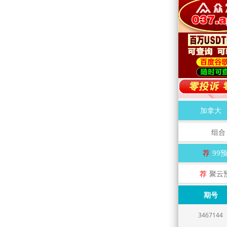
加拿大
组合
荐
99
荐
聚云
期号
3467144