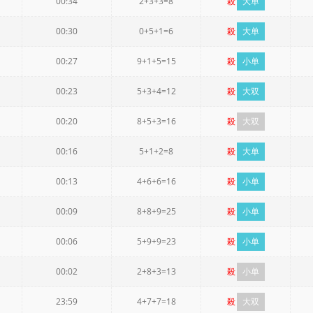
00:34
2+3+3=8
殺
大单
00:30
0+5+1=6
殺
大单
00:27
9+1+5=15
殺
小单
00:23
5+3+4=12
殺
大双
00:20
8+5+3=16
殺
大双
00:16
5+1+2=8
殺
大单
00:13
4+6+6=16
殺
小单
00:09
8+8+9=25
殺
小单
00:06
5+9+9=23
殺
小单
00:02
2+8+3=13
殺
小单
23:59
4+7+7=18
殺
大双