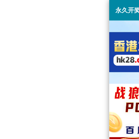
永久开奖网