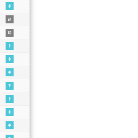
中
错
错
中
中
中
中
中
中
中