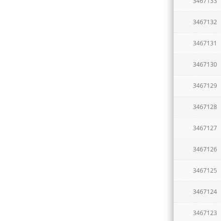
3467133
3467132
3467131
3467130
3467129
3467128
3467127
3467126
3467125
3467124
3467123