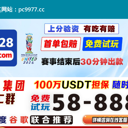
站：pc9977.cc