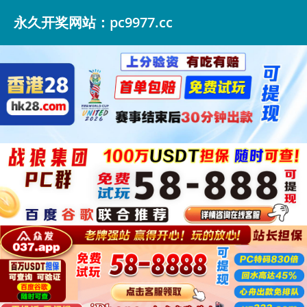
永久开奖网站：pc9977.cc